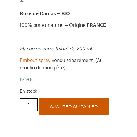
Rose de Damas
– BIO
100% pur et naturel – Origine
FRANCE
Flacon en verre teinté de 200 ml
Embout spray
vendu séparément. (Au
moulin de mon père)
19.90
€
En stock
AJOUTER AU PANIER