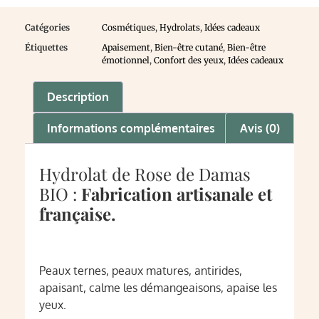
Catégories
Cosmétiques
,
Hydrolats
,
Idées cadeaux
Étiquettes
Apaisement
,
Bien-être cutané
,
Bien-être
émotionnel
,
Confort des yeux
,
Idées cadeaux
Description
Informations complémentaires
Avis (0)
Hydrolat de Rose de Damas
BIO :
Fabrication artisanale et
française.
Peaux ternes, peaux matures, antirides,
apaisant, calme les démangeaisons, apaise les
yeux.