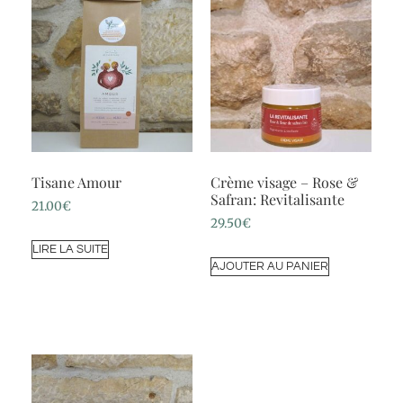
Tisane Amour
Crème visage – Rose &
Safran: Revitalisante
21.00
€
29.50
€
LIRE LA SUITE
AJOUTER AU PANIER