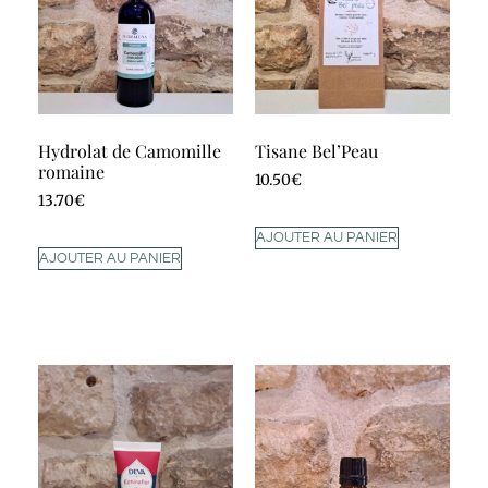
Hydrolat de Camomille
Tisane Bel’Peau
romaine
10.50
€
13.70
€
AJOUTER AU PANIER
AJOUTER AU PANIER