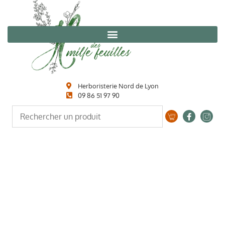
Herboristerie Nord de Lyon
09 86 51 97 90