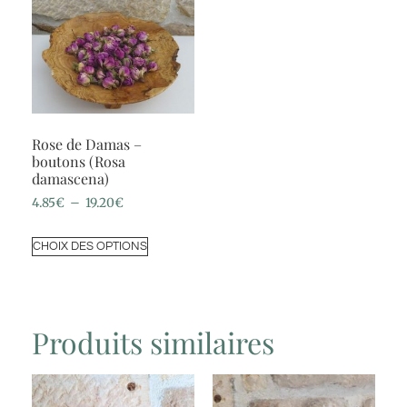
Rose de Damas –
boutons (Rosa
damascena)
4.85
€
–
19.20
€
CHOIX DES OPTIONS
Produits similaires