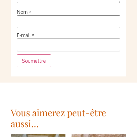
Nom
*
E-mail
*
Vous aimerez peut-être
aussi…