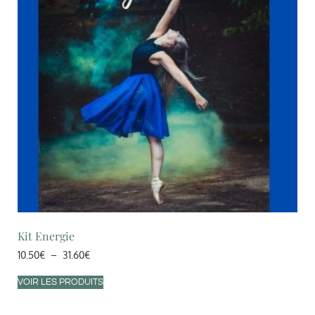
Kit Energie
10.50
€
–
31.60
€
VOIR LES PRODUITS