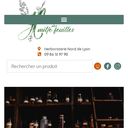
Herboristerie Nord de Lyon
09 86 51 97 90