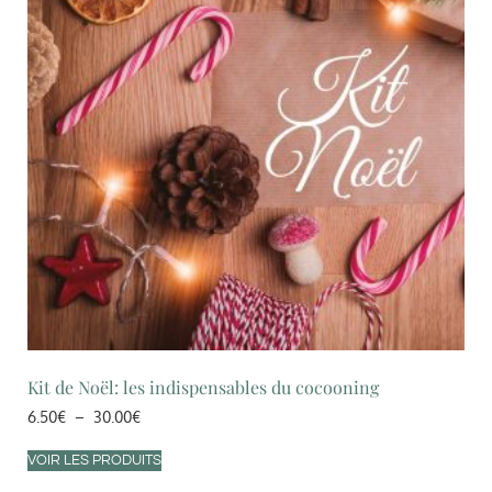
Kit de Noël: les indispensables du cocooning
6.50
€
–
30.00
€
VOIR LES PRODUITS