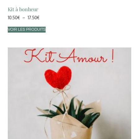
Kit à bonheur
10.50
€
–
17.50
€
VOIR LES PRODUITS