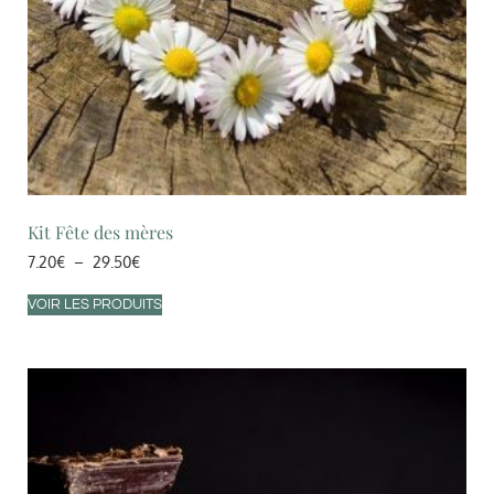
Kit Fête des mères
7.20
€
–
29.50
€
VOIR LES PRODUITS