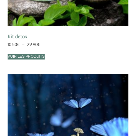
Kit detox
10.50
€
–
29.90
€
VOIR LES PRODUITS