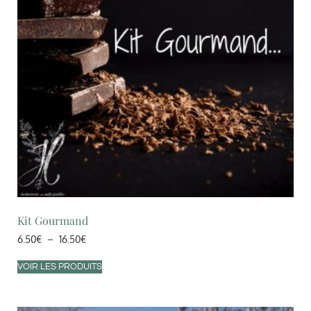
Kit Gourmand
6.50
€
–
16.50
€
VOIR LES PRODUITS