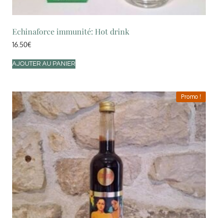
Echinaforce immunité: Hot drink
16.50
€
AJOUTER AU PANIER
Promo !