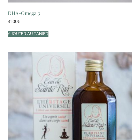
DHA-Omega 3
31.00
€
AJOUTER AU PANIER