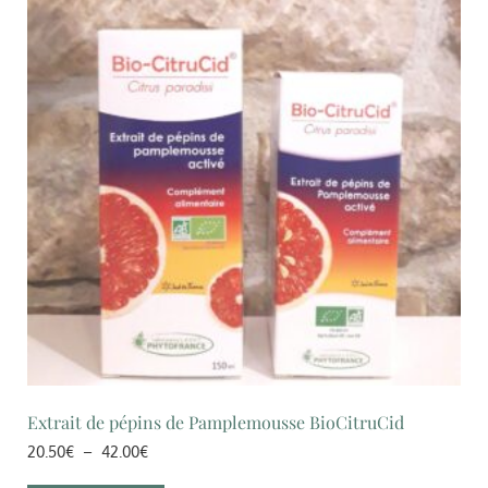
Extrait de pépins de Pamplemousse BioCitruCid
20.50
€
–
42.00
€