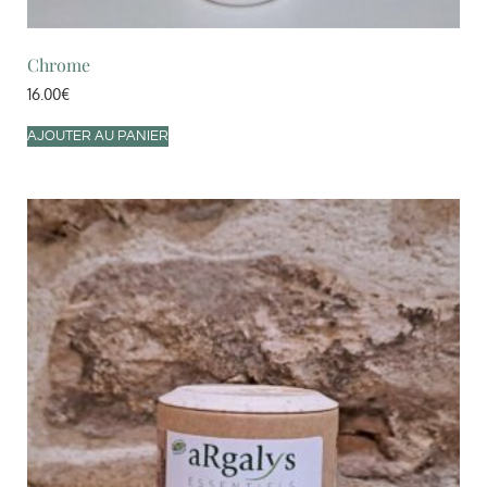
Chrome
16.00
€
AJOUTER AU PANIER