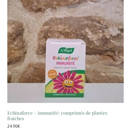
Echinaforce – immunité: comprimés de plantes
fraiches
24.90
€