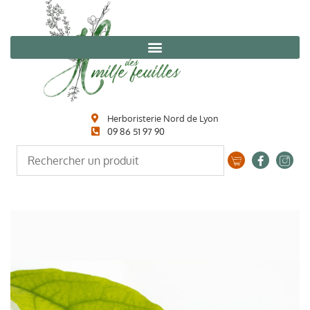
Herboristerie Nord de Lyon
09 86 51 97 90