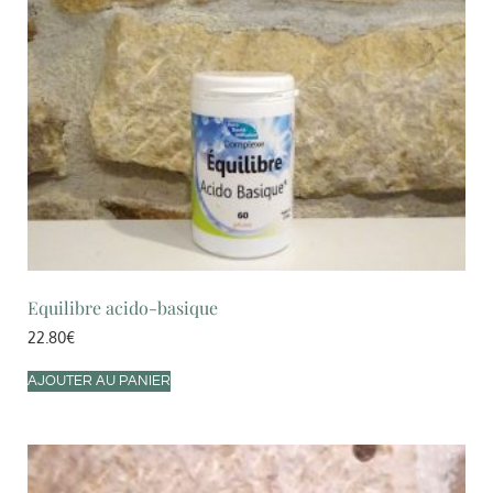
Equilibre acido-basique
22.80
€
AJOUTER AU PANIER