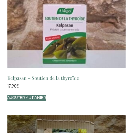
Kelpasan – Soutien de la thyroïde
17.90
€
AJOUTER AU PANIER