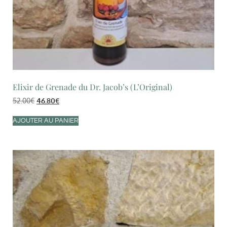
Elixir de Grenade du Dr. Jacob’s (L’Original)
52.00
€
46.80
€
AJOUTER AU PANIER