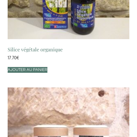
Silice végétale organique
17.70
€
AJOUTER AU PANIER