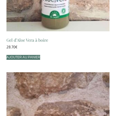
Gel d’Aloe Vera à boire
28.70
€
AJOUTER AU PANIER