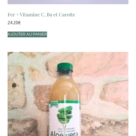
Fer + Vitamine C, B9 et Carotte
24.20
€
AJOUTER AU PANIER