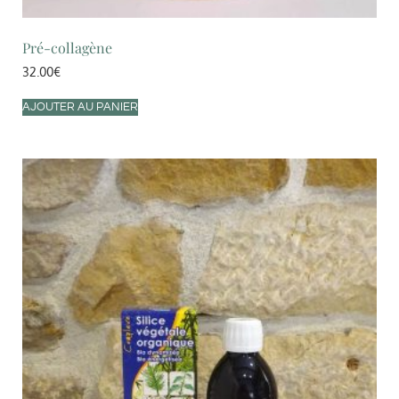
Pré-collagène
32.00
€
AJOUTER AU PANIER