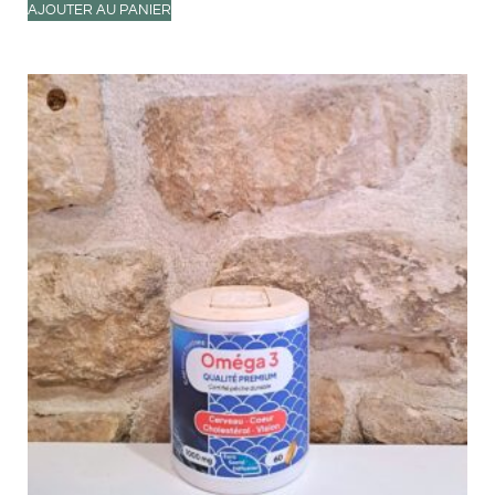
AJOUTER AU PANIER