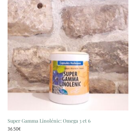
Super Gamma Linolénic: Omega 3 et 6
36.50
€