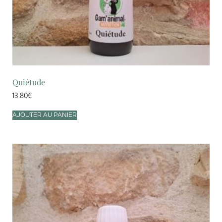
Quiétude
13.80
€
AJOUTER AU PANIER