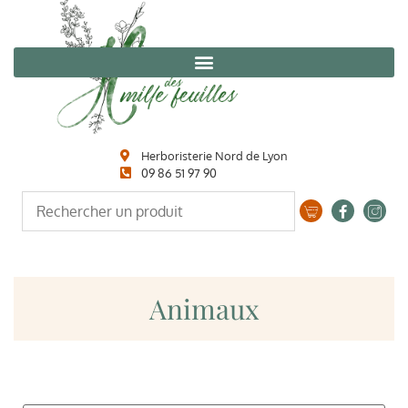
Herboristerie Nord de Lyon
09 86 51 97 90
Animaux