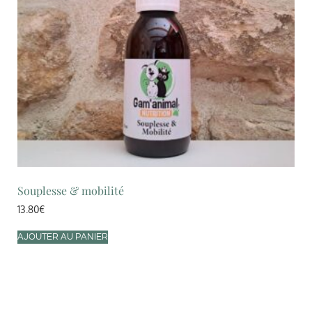
Souplesse & mobilité
13.80
€
AJOUTER AU PANIER