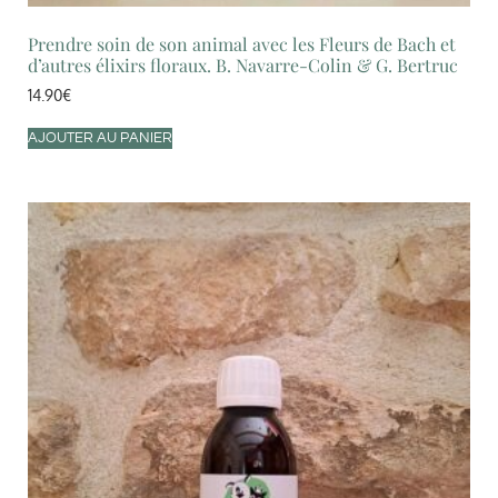
Prendre soin de son animal avec les Fleurs de Bach et
d’autres élixirs floraux. B. Navarre-Colin & G. Bertruc
14.90
€
AJOUTER AU PANIER