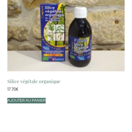
Silice végétale organique
17.70
€
AJOUTER AU PANIER