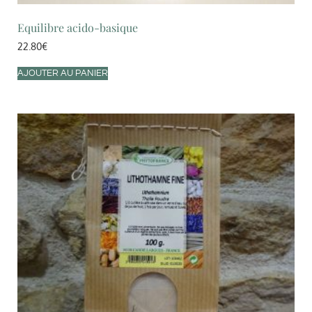
Equilibre acido-basique
22.80
€
AJOUTER AU PANIER