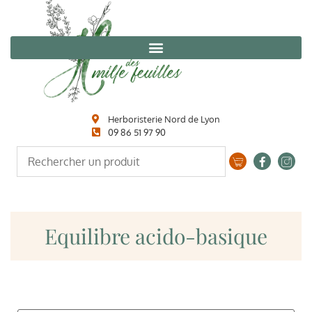
Herboristerie Nord de Lyon
09 86 51 97 90
Equilibre acido-basique