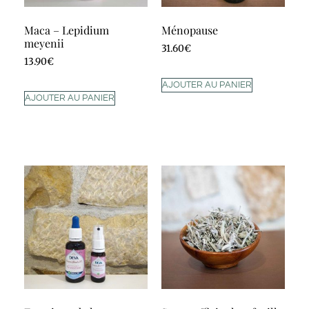
Maca – Lepidium
Ménopause
meyenii
31.60
€
13.90
€
AJOUTER AU PANIER
AJOUTER AU PANIER