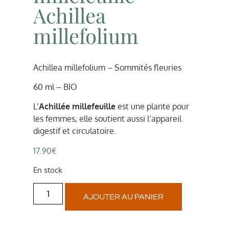
Achillea
millefolium
Achillea millefolium – Sommités fleuries
60 ml – BIO
L’
Achillée millefeuille
est une plante pour
les femmes, elle soutient aussi l’appareil
digestif et circulatoire.
17.90
€
En stock
AJOUTER AU PANIER