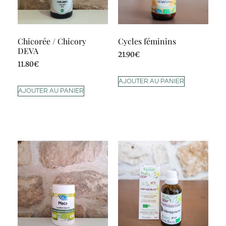
Chicorée / Chicory
Cycles féminins
DEVA
21.90
€
11.80
€
AJOUTER AU PANIER
AJOUTER AU PANIER