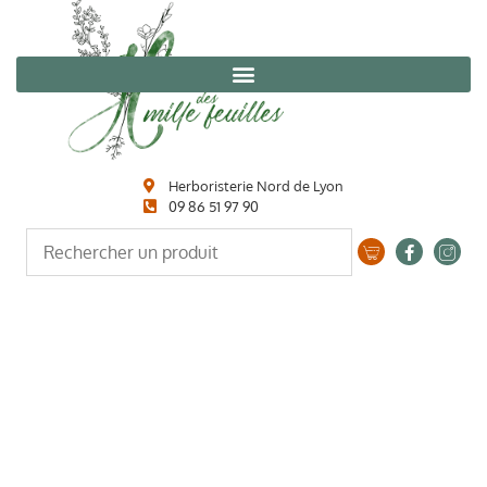
Herboristerie Nord de Lyon
09 86 51 97 90