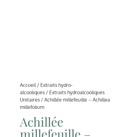
Accueil
/
Extraits hydro-
alcooliques
/
Extraits hydroalcooliques
Unitaires
/ Achillée millefeuille – Achillea
millefolium
Achillée
millefeuille –