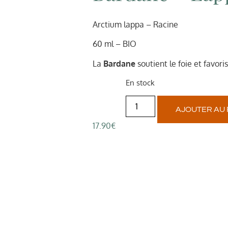
Arctium lappa – Racine
60 ml – BIO
La
Bardane
soutient le foie et favor
En stock
AJOUTER AU 
17.90
€