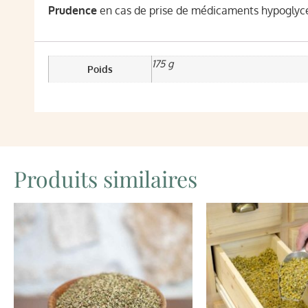
Prudence
en cas de prise de médicaments hypoglyc
175 g
Poids
Produits similaires