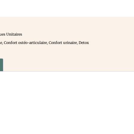
ues Unitaires
ie
,
Confort ostéo-articulaire
,
Confort urinaire
,
Detox