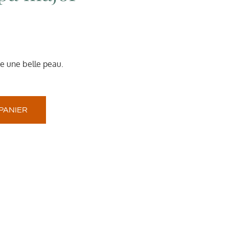
ise une belle peau.
PANIER