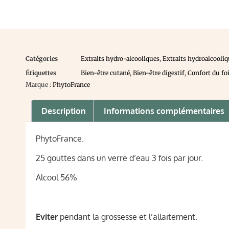
Catégories
Extraits hydro-alcooliques
,
Extraits hydroalcooliq
Étiquettes
Bien-être cutané
,
Bien-être digestif
,
Confort du fo
Marque :
PhytoFrance
Description
Informations complémentaires
PhytoFrance.
25 gouttes dans un verre d’eau 3 fois par jour.
Alcool 56%
Eviter
pendant la grossesse et l’allaitement.