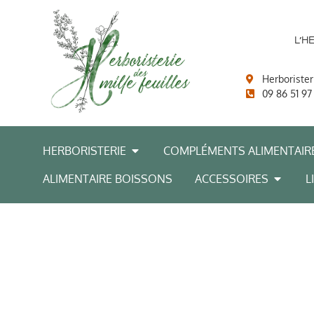
L’H
Herborister
09 86 51 97
HERBORISTERIE
COMPLÉMENTS ALIMENTAIR
ALIMENTAIRE BOISSONS
ACCESSOIRES
L