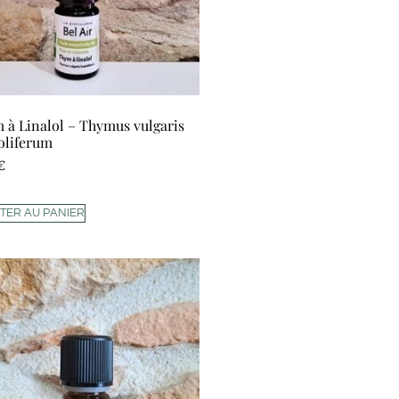
 à Linalol – Thymus vulgaris
loliferum
€
TER AU PANIER