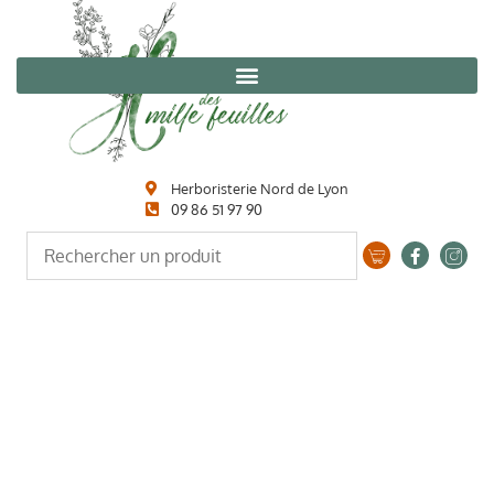
Herboristerie Nord de Lyon
09 86 51 97 90