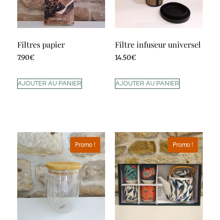
Filtres papier
Filtre infuseur universel
7.90
€
14.50
€
AJOUTER AU PANIER
AJOUTER AU PANIER
Promo !
Promo !