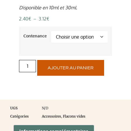
Disponible en 10ml et 30ml.
2.40
€
–
3.12
€
Contenance
AJOUTER AU PANIER
UGS
N/D
Catégories
Accessoires
,
Flacons vides