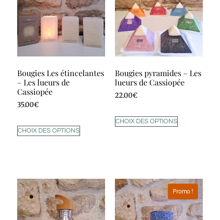
Bougies Les étincelantes
Bougies pyramides – Les
– Les lueurs de
lueurs de Cassiopée
Cassiopée
22.00
€
35.00
€
CHOIX DES OPTIONS
CHOIX DES OPTIONS
Promo !