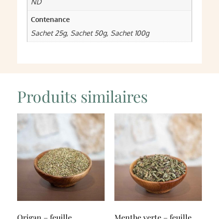
ND
Contenance
Sachet 25g, Sachet 50g, Sachet 100g
Produits similaires
Origan – feuille,
Menthe verte – feuille