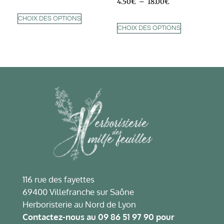
4.50
€
–
18.00
€
CHOIX DES OPTIONS
CHOIX DES OPTIONS
116 rue des fayettes
69400 Villefranche sur Saône
Herboristerie au Nord de Lyon
Contactez-nous au
09 86 51 97 90
pour