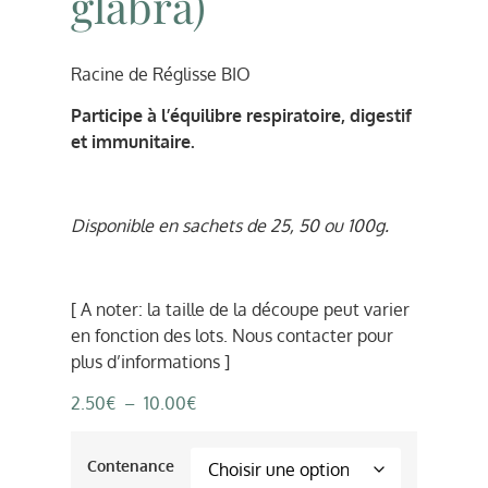
glabra)
Racine de Réglisse BIO
Participe à l’équilibre respiratoire, digestif
et immunitaire.
Disponible en sachets de 25, 50 ou 100g.
[ A noter: la taille de la découpe peut varier
en fonction des lots. Nous contacter pour
plus d’informations ]
2.50
€
–
10.00
€
Contenance