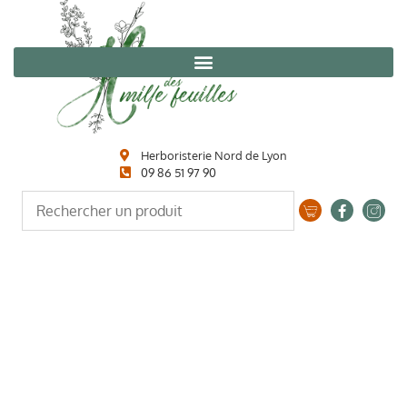
Herboristerie Nord de Lyon
09 86 51 97 90