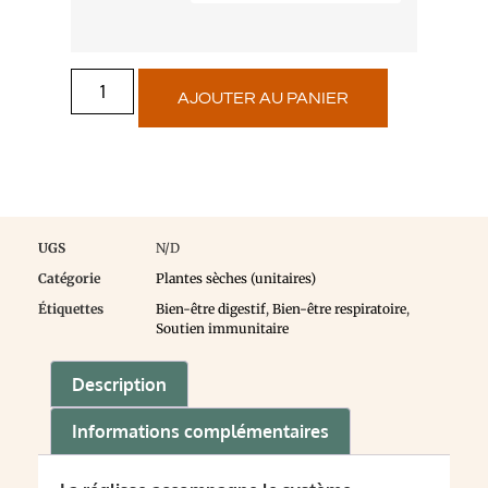
AJOUTER AU PANIER
UGS
N/D
Catégorie
Plantes sèches (unitaires)
Étiquettes
Bien-être digestif
,
Bien-être respiratoire
,
Soutien immunitaire
Description
Informations complémentaires