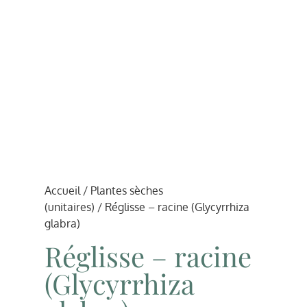
Accueil
/
Plantes sèches
(unitaires)
/ Réglisse – racine (Glycyrrhiza
glabra)
Réglisse – racine
(Glycyrrhiza