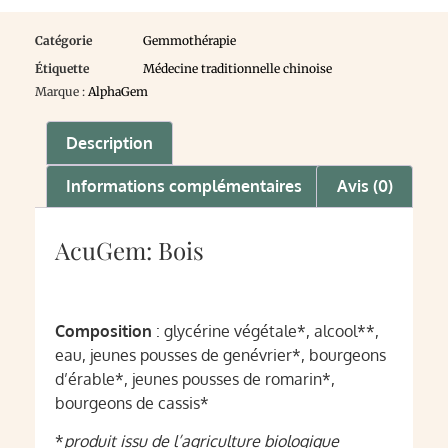
Catégorie
Gemmothérapie
Étiquette
Médecine traditionnelle chinoise
Marque :
AlphaGem
Description
Informations complémentaires
Avis (0)
AcuGem: Bois
Composition
: glycérine végétale*, alcool**,
eau, jeunes pousses de genévrier*, bourgeons
d’érable*, jeunes pousses de romarin*,
bourgeons de cassis*
*
produit issu de l’agriculture biologique