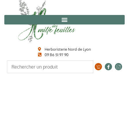
Herboristerie Nord de Lyon
09 86 51 97 90