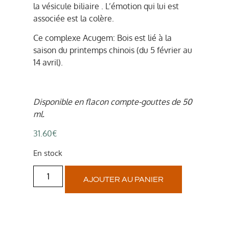
la vésicule biliaire . L’émotion qui lui est
associée est la colère.
Ce complexe Acugem: Bois est lié à la
saison du printemps chinois (du 5 février au
14 avril).
Disponible en flacon compte-gouttes de 50
ml.
31.60
€
En stock
AJOUTER AU PANIER