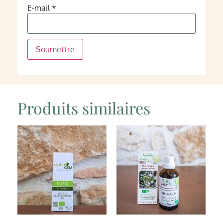
E-mail
*
Produits similaires