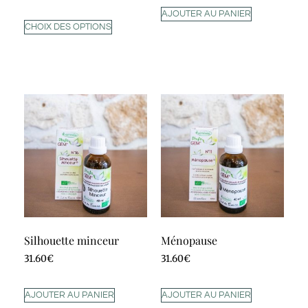
AJOUTER AU PANIER
CHOIX DES OPTIONS
Silhouette minceur
Ménopause
31.60
€
31.60
€
AJOUTER AU PANIER
AJOUTER AU PANIER