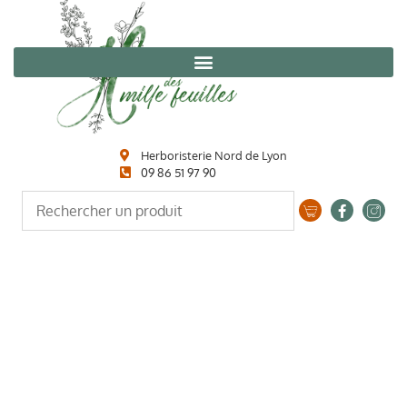
Herboristerie Nord de Lyon
09 86 51 97 90