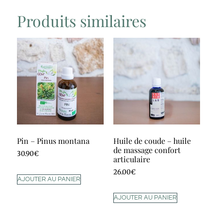
Produits similaires
Pin – Pinus montana
Huile de coude – huile
de massage confort
30.90
€
articulaire
26.00
€
AJOUTER AU PANIER
AJOUTER AU PANIER