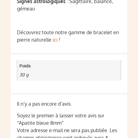
Signes astrologiques
: Sagittaire, balance,
gémeau
Découvrez toute notre gamme de bracelet en
pierre naturelle
ici
!
Poids
30 g
Il n’y a pas encore d’avis.
Soyez le premier à laisser votre avis sur
“Apatite bleue 8mm”
Votre adresse e-mail ne sera pas publiée.
Les
champs obligatoires sont indiqués avec
*