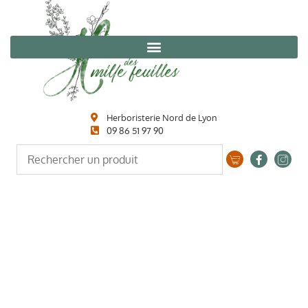
Herboristerie Nord de Lyon
09 86 51 97 90