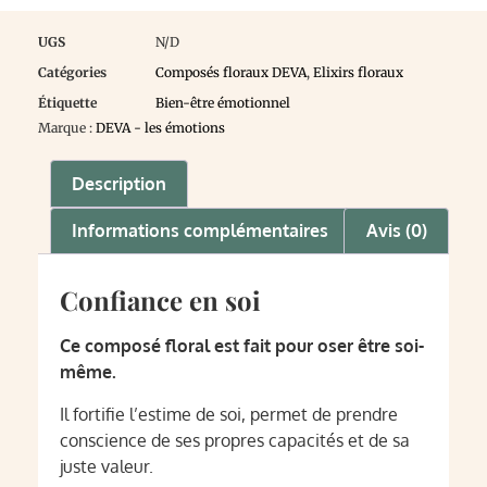
UGS
N/D
Catégories
Composés floraux DEVA
,
Elixirs floraux
Étiquette
Bien-être émotionnel
Marque :
DEVA - les émotions
Description
Informations complémentaires
Avis (0)
Confiance en soi
Ce composé floral est fait pour oser être soi-
même.
Il fortifie l’estime de soi, permet de prendre
conscience de ses propres capacités et de sa
juste valeur.