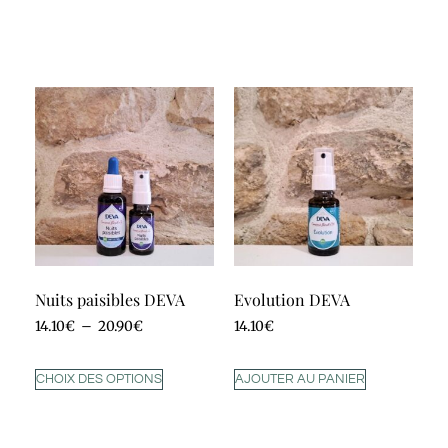
Nuits paisibles DEVA
Evolution DEVA
14.10
€
–
20.90
€
14.10
€
CHOIX DES OPTIONS
AJOUTER AU PANIER