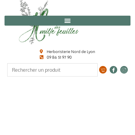
Herboristerie Nord de Lyon
09 86 51 97 90