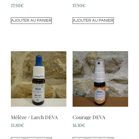
17.50
€
17.50
€
AJOUTER AU PANIER
AJOUTER AU PANIER
Mélèze / Larch DEVA
Courage DEVA
11.80
€
14.10
€