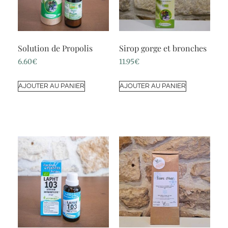
Solution de Propolis
Sirop gorge et bronches
6.60
€
11.95
€
AJOUTER AU PANIER
AJOUTER AU PANIER