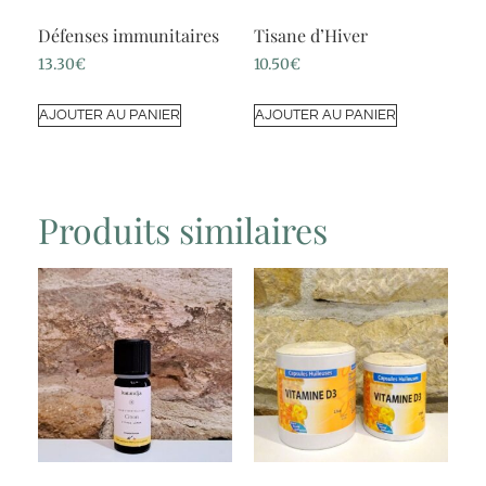
Défenses immunitaires
Tisane d’Hiver
13.30
€
10.50
€
AJOUTER AU PANIER
AJOUTER AU PANIER
Produits similaires