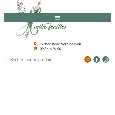
Herboristerie Nord de Lyon
09 86 51 97 90