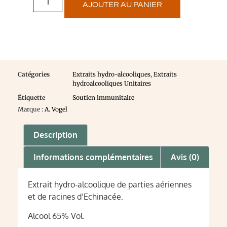
AJOUTER AU PANIER
Catégories
Extraits hydro-alcooliques
,
Extraits
hydroalcooliques Unitaires
Étiquette
Soutien immunitaire
Marque :
A. Vogel
Description
Informations complémentaires
Avis (0)
Extrait hydro-alcoolique de parties aériennes
et de racines d’Echinacée.
Alcool 65% Vol.