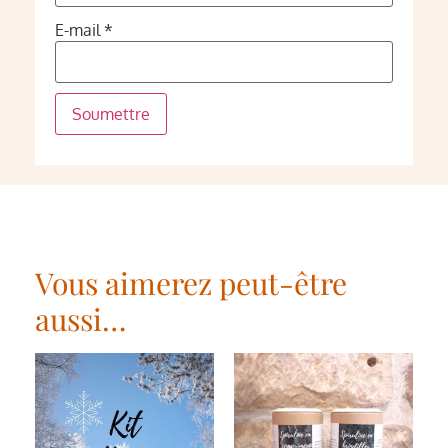
E-mail
*
Vous aimerez peut-être
aussi…