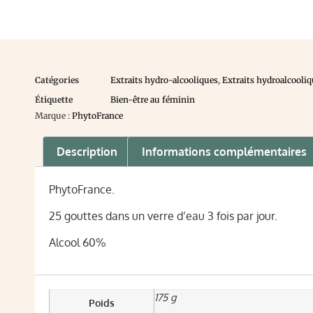
Catégories
Extraits hydro-alcooliques
,
Extraits hydroalcooliq
Étiquette
Bien-être au féminin
Marque :
PhytoFrance
Description
Informations complémentaires
PhytoFrance.
25 gouttes dans un verre d’eau 3 fois par jour.
Alcool 60%
175 g
Poids