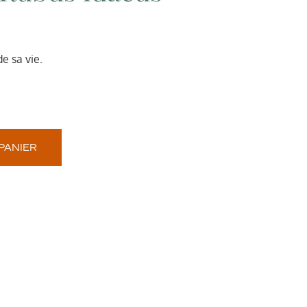
e sa vie.
PANIER