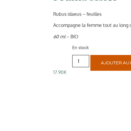
Rubus idaeus – feuilles
Accompagne la femme tout au long d
60 ml
– BIO
En stock
AJOUTER AU 
17.90
€