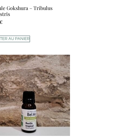
ule Gokshura – Tribulus
stris
€
TER AU PANIER