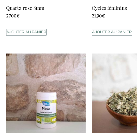
Quartz rose 8mm
Cycles féminins
27.00
€
21.90
€
AJOUTER AU PANIER
AJOUTER AU PANIER