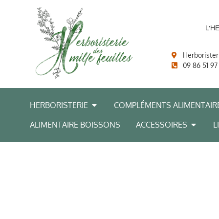
L’H
Herborister
09 86 51 97
HERBORISTERIE
COMPLÉMENTS ALIMENTAIR
ALIMENTAIRE BOISSONS
ACCESSOIRES
L