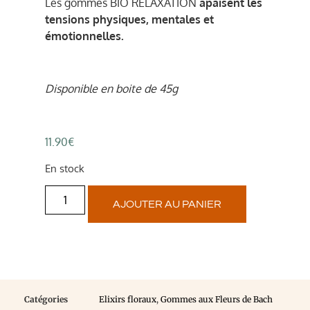
Les gommes BIO RELAXATION
apaisent les
tensions physiques, mentales et
émotionnelles.
Disponible en boite de 45g
11.90
€
En stock
AJOUTER AU PANIER
Catégories
Elixirs floraux
,
Gommes aux Fleurs de Bach