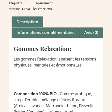
Étiquette
Apaisement
Marque :
DEVA - les émotions
Description
Informations complémentaires
Avis (0)
Gommes Relaxation:
Les gommes Relaxation, apaisent les tensions
physiques, mentales et émotionnelles.
Composition 100% BIO
: Gomme arabique,
sirop d’érable, mélange d’élixirs floraux
(Arnica, Lavande, Marronnier blanc, Pissenlit,
Poirier, Verveine), arôme naturel