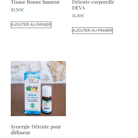
Tisane Bonne humeur
Détente corporelle
DEVA
10.50
€
14.10
€
AJOUTER AU PANIER
AJOUTER AU PANIER
Synergie Détente pour
diffuseur