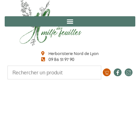
Herboristerie Nord de Lyon
09 86 51 97 90