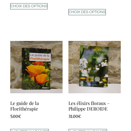
sur 5
CHOIX DES OPTIONS
CHOIX DES OPTIONS
Le guide de la
Les élixirs floraux –
Florithérapie
Philippe DEROIDE
5.00
€
31.00
€