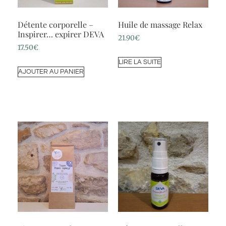
Détente corporelle –
Huile de massage Relax
Inspirer… expirer DEVA
21.90
€
17.50
€
LIRE LA SUITE
AJOUTER AU PANIER