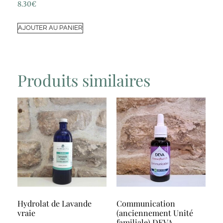
8.30
€
AJOUTER AU PANIER
Produits similaires
Hydrolat de Lavande
Communication
vraie
(anciennement Unité
familiale) DEVA