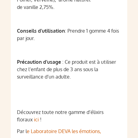
de vanille 2,75%.
Conseils d’utilisation
: Prendre 1 gomme 4 fois
par jour.
Précaution d’usage
: Ce produit est à utiliser
chez l’enfant de plus de 3 ans sous la
surveillance d’un adulte.
Découvrez toute notre gamme d’élixirs
floraux
ici
!
Par l
e Laboratoire DEVA les émotions,