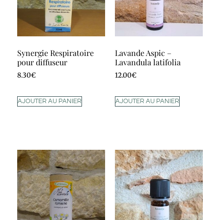
Synergie Respiratoire
Lavande Aspic –
pour diffuseur
Lavandula latifolia
8.30
€
12.00
€
AJOUTER AU PANIER
AJOUTER AU PANIER