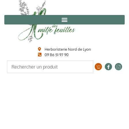
Herboristerie Nord de Lyon
09 86 51 97 90