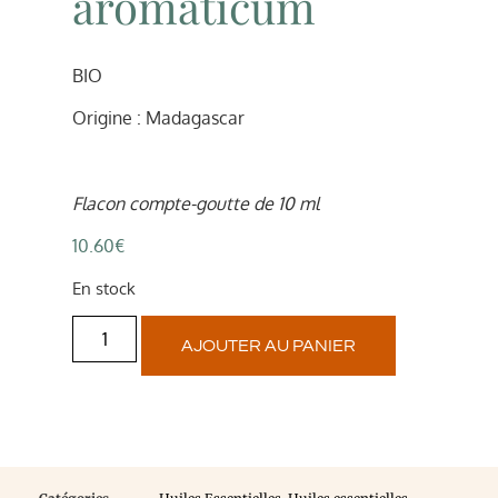
aromaticum
BIO
Origine : Madagascar
Flacon compte-goutte de 10 ml
10.60
€
En stock
AJOUTER AU PANIER