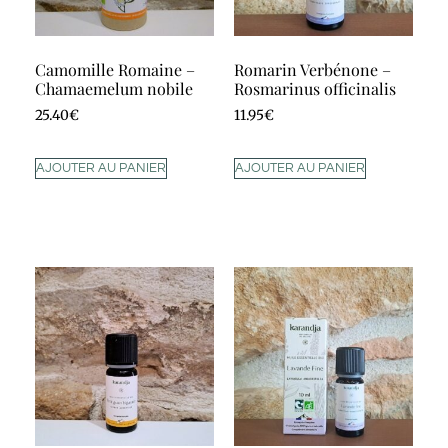
Camomille Romaine –
Romarin Verbénone –
Chamaemelum nobile
Rosmarinus officinalis
25.40
€
11.95
€
AJOUTER AU PANIER
AJOUTER AU PANIER