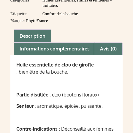
Catégories
Huiles Essentielles
,
Huiles essentielles -
unitaires
Étiquette
Confort de la bouche
Marque :
PhytoFrance
Description
Informations complémentaires
Avis (0)
Huile essentielle de clou de girofle
: bien être de la bouche.
Partie distillée
: clou (boutons floraux)
Senteur
: aromatique, épicée, puissante.
Contre-indications :
Déconseillé aux femmes