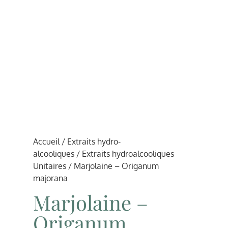
Accueil
/
Extraits hydro-
alcooliques
/
Extraits hydroalcooliques
Unitaires
/ Marjolaine – Origanum
majorana
Marjolaine –
Origanum