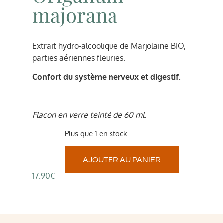
majorana
Extrait hydro-alcoolique de Marjolaine BIO,
parties aériennes fleuries.
Confort du système nerveux et digestif.
Flacon en verre teinté de 60 ml.
Plus que 1 en stock
AJOUTER AU PANIER
17.90
€