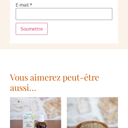
E-mail
*
Vous aimerez peut-être
aussi…