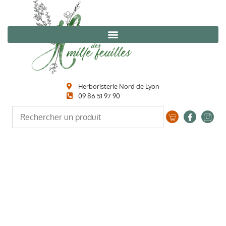
Herboristerie Nord de Lyon
09 86 51 97 90