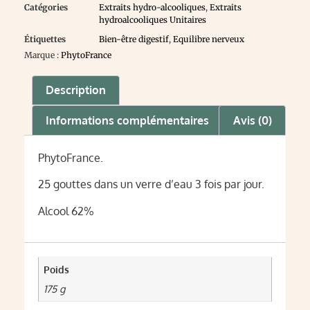
Catégories
Extraits hydro-alcooliques
,
Extraits
hydroalcooliques Unitaires
Étiquettes
Bien-être digestif
,
Equilibre nerveux
Marque :
PhytoFrance
Description
Informations complémentaires
Avis (0)
PhytoFrance.
25 gouttes dans un verre d’eau 3 fois par jour.
Alcool 62%
Poids
175 g