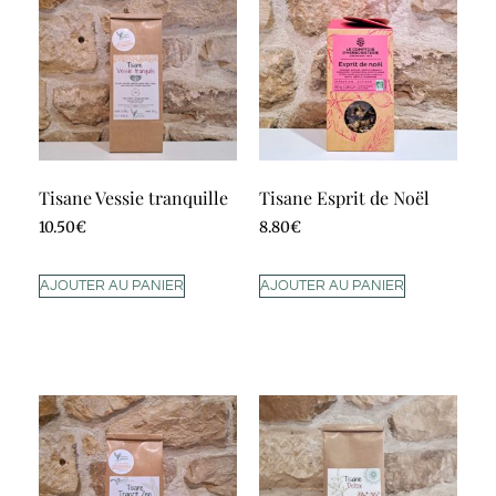
Tisane Vessie tranquille
Tisane Esprit de Noël
10.50
€
8.80
€
AJOUTER AU PANIER
AJOUTER AU PANIER