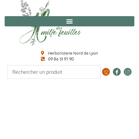
Herboristerie Nord de Lyon
09 86 51 97 90