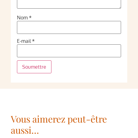
Nom
*
E-mail
*
Vous aimerez peut-être
aussi…