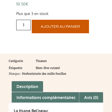
10.50
€
Plus que 3 en stock
AJOUTER AU PANIER
Catégorie
Tisanes
Étiquette
Bien-être cutané
Marque :
Herboristerie des mille feuilles
Description
Informations complémentaires
Avis (0)
La tisane Bel’peau: