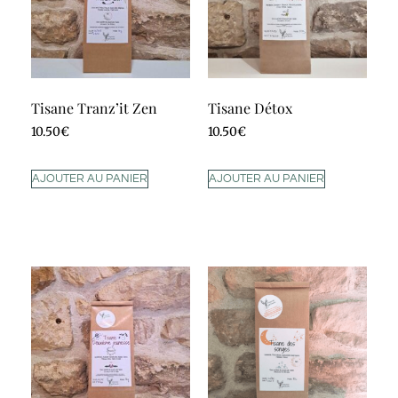
Tisane Tranz’it Zen
Tisane Détox
10.50
€
10.50
€
AJOUTER AU PANIER
AJOUTER AU PANIER