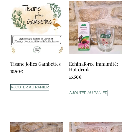
Tisane Jolies Gambettes
Echinaforce immunité:
Hot drink
10.50
€
16.50
€
AJOUTER AU PANIER
AJOUTER AU PANIER