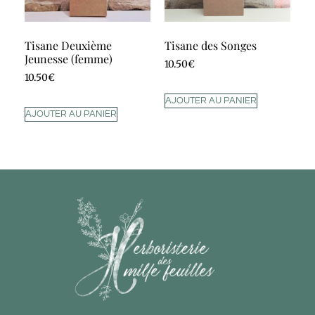
Tisane Deuxième
Tisane des Songes
Jeunesse (femme)
10.50
€
10.50
€
AJOUTER AU PANIER
AJOUTER AU PANIER