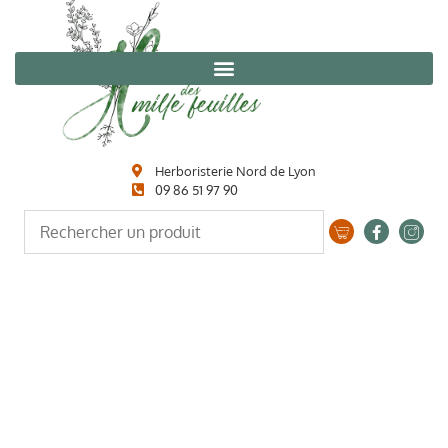
Herboristerie Nord de Lyon
09 86 51 97 90