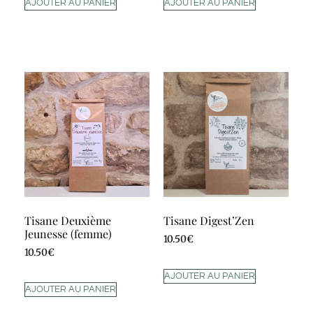
AJOUTER AU PANIER
AJOUTER AU PANIER
Tisane Deuxième
Tisane Digest’Zen
Jeunesse (femme)
10.50
€
10.50
€
AJOUTER AU PANIER
AJOUTER AU PANIER