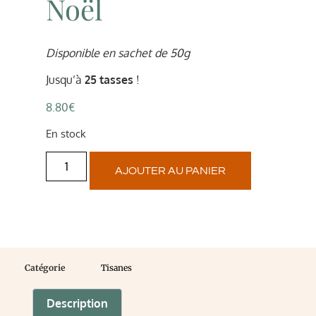
Noël
Disponible en sachet de 50g
Jusqu’à
25 tasses
!
8.80
€
En stock
AJOUTER AU PANIER
Catégorie
Tisanes
Description