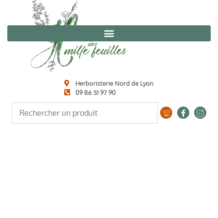
Herboristerie Nord de Lyon
09 86 51 97 90