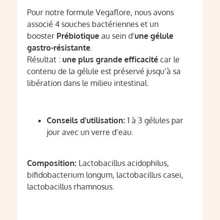
Pour notre formule Vegaflore, nous avons
associé 4 souches bactériennes et un
booster
Prébiotique
au sein d’
une gélule
gastro-résistante
.
Résultat :
une plus grande efficacité
car le
contenu de la gélule est préservé jusqu’à sa
libération dans le milieu intestinal.
Conseils d’utilisation:
1 à 3 gélules par
jour avec un verre d’eau.
Composition:
Lactobacillus acidophilus,
bifidobacterium longum, lactobacillus casei,
lactobacillus rhamnosus.