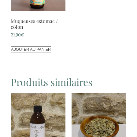
Muqueuses estomac /
côlon
21.90
€
AJOUTER AU PANIER
Produits similaires