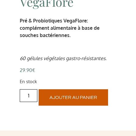
VegaFlore
Pré & Probiotiques VegaFlore:
complément alimentaire à base de
souches bactériennes.
60 gélules végétales gastro-résistantes.
29.90
€
En stock
AJOUTER AU PANIER