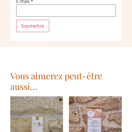
E-mail
*
Vous aimerez peut-être
aussi…