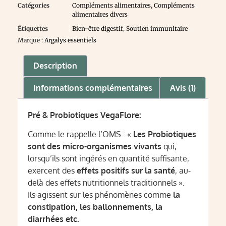
Catégories
Compléments alimentaires
,
Compléments
alimentaires divers
Étiquettes
Bien-être digestif
,
Soutien immunitaire
Marque :
Argalys essentiels
Description
Informations complémentaires
Avis (1)
Pré & Probiotiques VegaFlore:
Comme le rappelle l’OMS : «
Les Probiotiques
sont des micro-organismes vivants
qui,
lorsqu’ils sont ingérés en quantité suffisante,
exercent des
effets positifs sur la santé
, au-
delà des effets nutritionnels traditionnels ».
Ils agissent sur les phénomènes comme
la
constipation, les ballonnements, la
diarrhées etc.