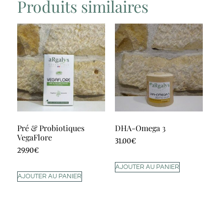
Produits similaires
Pré & Probiotiques
DHA-Omega 3
VegaFlore
31.00
€
29.90
€
AJOUTER AU PANIER
AJOUTER AU PANIER