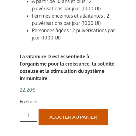
A partir de 10 ans et plus : 2
pulvérisations par jour (1000 UI)
Femmes enceintes et allaitantes : 2
pulvérisations par jour (1000 UI)
Personnes âgées : 2 pulvérisations par
jour (1000 UI)
La vitamine D est essentielle à
l’organisme pour la croissance, la solidité
osseuse et la stimulation du système
immunitaire.
22.20
€
En stock
AJOUTER AU PANIER