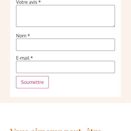
Votre avis
*
Nom
*
E-mail
*