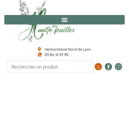
Herboristerie Nord de Lyon
09 86 51 97 90