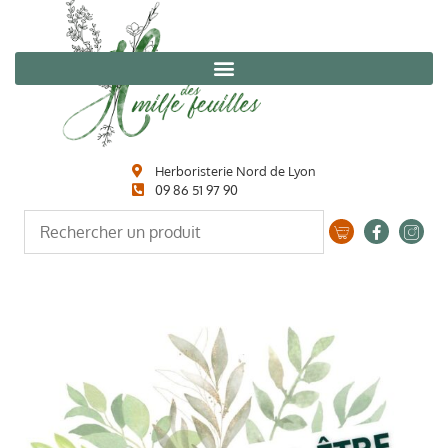
Herboristerie Nord de Lyon
09 86 51 97 90