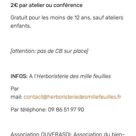
2€ par atelier ou conférence
Gratuit pour les moins de 12 ans, sauf ateliers
enfants.
[attention: pas de CB sur place]
INFOS:
A l’
Herboristerie des mille feuilles
Par
mail:
contact@herboristeriedesmillefeuilles.fr
Par téléphone: 09 86 51 97 90
Association OUVERASOI: Association du bien-