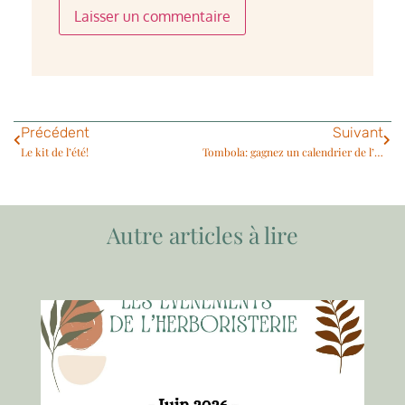
Précédent
Suivant
Le kit de l’été!
Tombola: gagnez un calendrier de l’avent!
Autre articles à lire