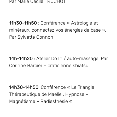
Par Marie Cécile TRUCHOT.
11h30-11h50
: Conférence « Astrologie et
minéraux, connectez vos énergies de base ».
Par Sylvette Gonnon
14h-14h20
: Atelier Do In / auto-massage. Par
Corinne Barbier – praticienne shiatsu.
14h30-14h50
: Conférence « Le Triangle
Thérapeutique de Maélie : Hypnose –
Magnétisme – Radiesthésie « .