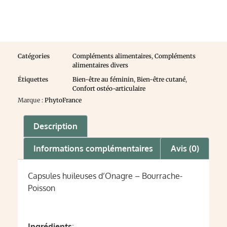
Catégories
Compléments alimentaires
,
Compléments
alimentaires divers
Étiquettes
Bien-être au féminin
,
Bien-être cutané
,
Confort ostéo-articulaire
Marque :
PhytoFrance
Description
Informations complémentaires
Avis (0)
Capsules huileuses d’Onagre – Bourrache-
Poisson
Ingrédients
: