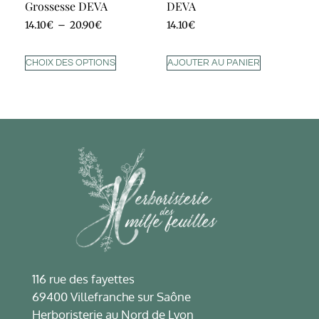
Grossesse DEVA
DEVA
14.10
€
–
20.90
€
14.10
€
CHOIX DES OPTIONS
AJOUTER AU PANIER
116 rue des fayettes
69400 Villefranche sur Saône
Herboristerie au Nord de Lyon