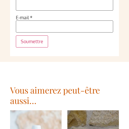
E-mail
*
Vous aimerez peut-être
aussi…