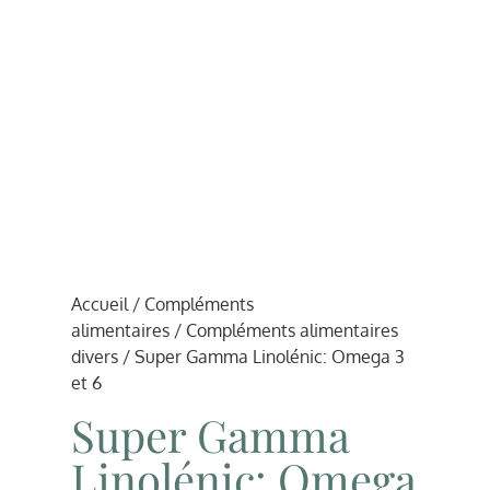
Accueil
/
Compléments
alimentaires
/
Compléments alimentaires
divers
/ Super Gamma Linolénic: Omega 3
et 6
Super Gamma
Linolénic: Omega