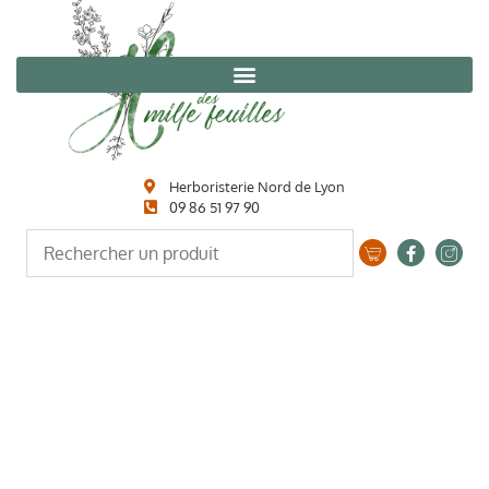
Herboristerie Nord de Lyon
09 86 51 97 90