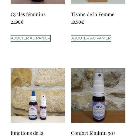
Cycles féminins
Tisane de la Femme
21.90
€
10.50
€
AJOUTER AU PANIER
AJOUTER AU PANIER
Emotions de la
Confort féminin 50+