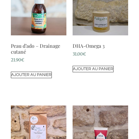
Peau d’ado – Drainage
DHA-Omega 3
cutané
31.00
€
21.90
€
AJOUTER AU PANIER
AJOUTER AU PANIER