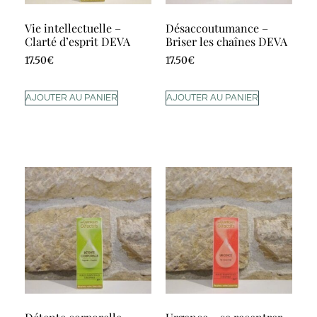
Vie intellectuelle –
Désaccoutumance –
Clarté d’esprit DEVA
Briser les chaînes DEVA
17.50
€
17.50
€
AJOUTER AU PANIER
AJOUTER AU PANIER