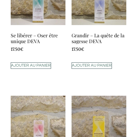
Se libérer – Oser être
Grandir – La quête de la
unique DEVA
sagesse DEVA
17.50
€
17.50
€
AJOUTER AU PANIER
AJOUTER AU PANIER