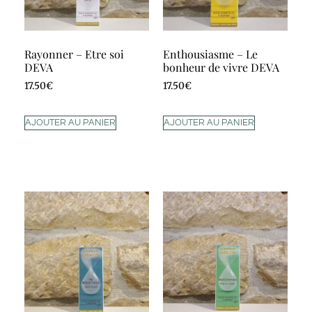
Rayonner – Etre soi
Enthousiasme – Le
DEVA
bonheur de vivre DEVA
17.50
€
17.50
€
AJOUTER AU PANIER
AJOUTER AU PANIER