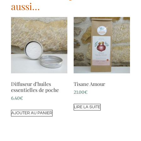
aussi…
Diffuseur d’huiles
Tisane Amour
essentielles de poche
21.00
€
6.40
€
LIRE LA SUITE
AJOUTER AU PANIER