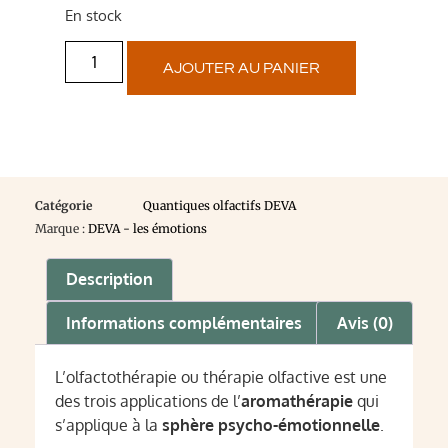
En stock
AJOUTER AU PANIER
Catégorie
Quantiques olfactifs DEVA
Marque :
DEVA - les émotions
Description
Informations complémentaires
Avis (0)
L’olfactothérapie ou thérapie olfactive est une
des trois applications de l’
aromathérapie
qui
s’applique à la
sphère psycho-émotionnelle
.