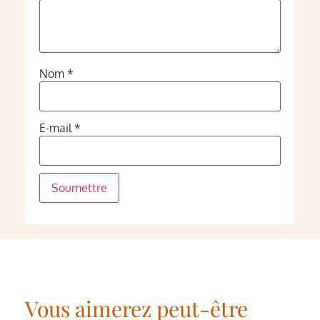
Nom
*
E-mail
*
Vous aimerez peut-être