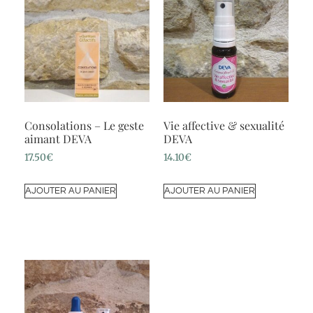
Consolations – Le geste
Vie affective & sexualité
aimant DEVA
DEVA
17.50
€
14.10
€
AJOUTER AU PANIER
AJOUTER AU PANIER