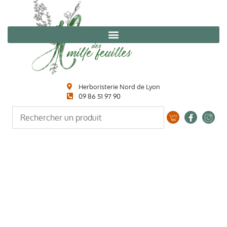
Herboristerie Nord de Lyon
09 86 51 97 90