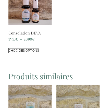
Consolation DEVA
14.10
€
–
20.90
€
CHOIX DES OPTIONS
Produits similaires