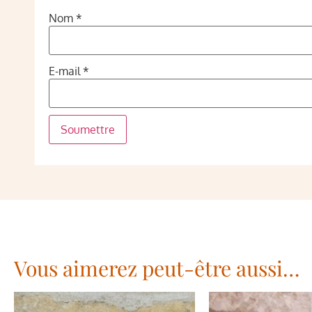
Nom
*
E-mail
*
Vous aimerez peut-être aussi…