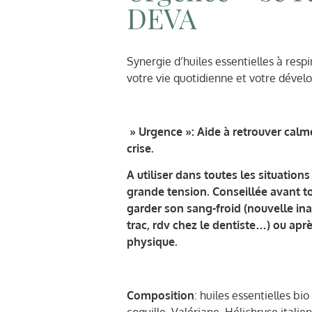
DEVA
Synergie d’huiles essentielles à res
votre vie quotidienne et votre déve
» Urgence »: Aide à retrouver calme
crise.
A utiliser dans toutes les situatio
grande tension. Conseillée avant 
garder son sang-froid (nouvelle in
trac, rdv chez le dentiste…) ou aprè
physique.
Composition
: huiles essentielles bi
coquille, Valériane, Hélichryse italie