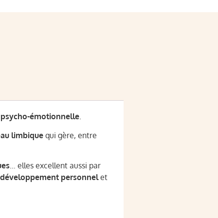
 psycho-émotionnelle
.
eau limbique
qui gère, entre
ues
… elles excellent aussi par
développement personnel
et