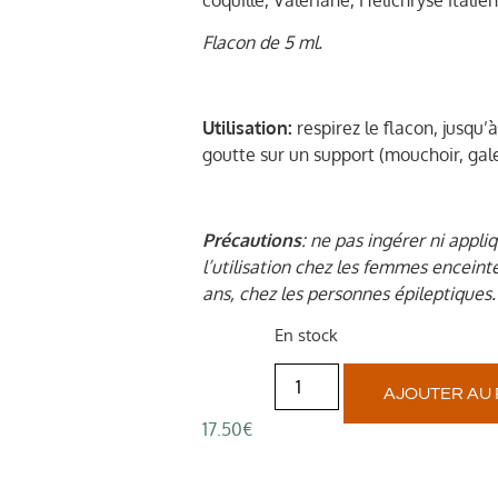
Flacon de 5 ml.
Utilisation:
respirez le flacon, jusqu’
goutte sur un support (mouchoir, ga
Précautions
: ne pas ingérer ni appli
l’utilisation chez les femmes enceint
ans, chez les personnes épileptiques
En stock
AJOUTER AU 
17.50
€