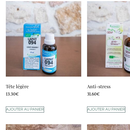
Tête légère
Anti-stress
13.30
€
31.60
€
AJOUTER AU PANIER
AJOUTER AU PANIER