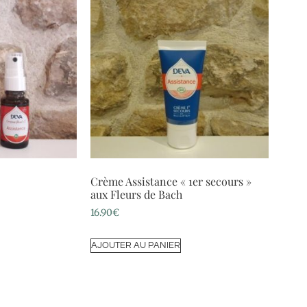
Crème Assistance « 1er secours »
aux Fleurs de Bach
16.90
€
AJOUTER AU PANIER