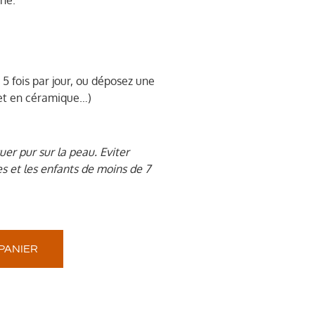
à 5 fois par jour, ou déposez une
let en céramique…)
quer pur sur la peau. Eviter
es et les enfants de moins de 7
.
PANIER