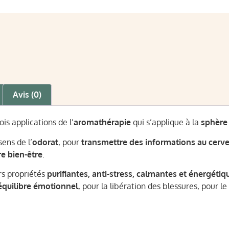
Avis (0)
is applications de l’
aromathérapie
qui s’applique à la
sphère
 sens de l’
odorat
, pour
transmettre des informations au cerv
e bien-être
.
rs propriétés
purifiantes, anti-stress, calmantes et énergétiq
équilibre émotionnel
, pour la libération des blessures, pour le