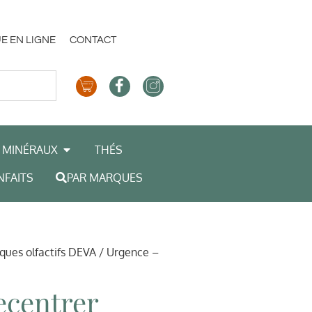
E EN LIGNE
CONTACT
MINÉRAUX
THÉS
NFAITS
PAR MARQUES
ques olfactifs DEVA
/ Urgence –
ecentrer