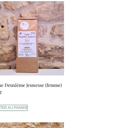
ne Deuxième Jeunesse (femme)
€
TER AU PANIER