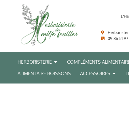
L’H
Herborister
09 86 51 97
HERBORISTERIE
COMPLÉMENTS ALIMENTAIR
ALIMENTAIRE BOISSONS
ACCESSOIRES
L