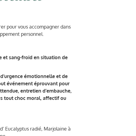
pirer pour vous accompagner dans
loppement personnel.
 et sang-froid en situation de
ns d’urgence émotionnelle et de
tout événement éprouvant pour
attendue, entretien d’embauche,
s tout choc moral, affectif ou
o d’ Eucalyptus radié, Marjolaine à
nne.