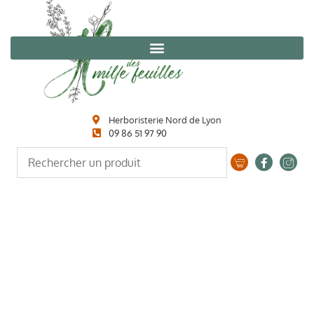
Herboristerie Nord de Lyon
09 86 51 97 90