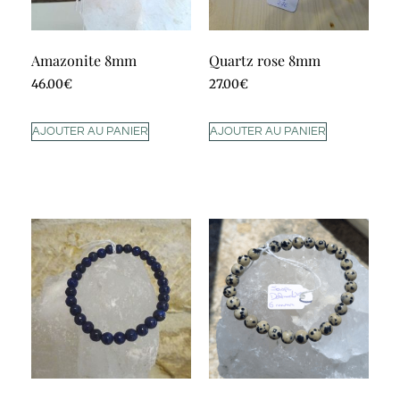
Amazonite 8mm
Quartz rose 8mm
46.00
€
27.00
€
AJOUTER AU PANIER
AJOUTER AU PANIER