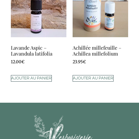
Lavande Aspic –
Achillée millefeuille –
Lavandula latifolia
Achillea millefolium
12.00
€
23.95
€
AJOUTER AU PANIER
AJOUTER AU PANIER