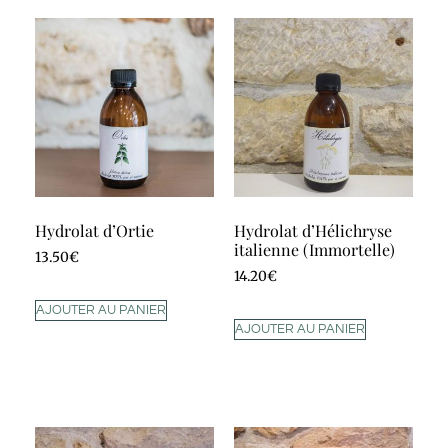
Hydrolat d’Ortie
Hydrolat d’Hélichryse
italienne (Immortelle)
13.50
€
14.20
€
AJOUTER AU PANIER
AJOUTER AU PANIER