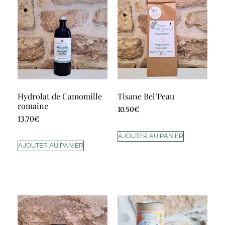
Hydrolat de Camomille
Tisane Bel’Peau
romaine
10.50
€
13.70
€
AJOUTER AU PANIER
AJOUTER AU PANIER