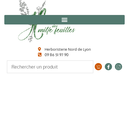
Herboristerie Nord de Lyon
09 86 51 97 90