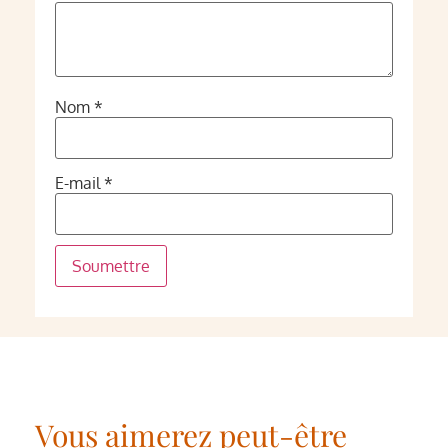
Nom
*
E-mail
*
Vous aimerez peut-être