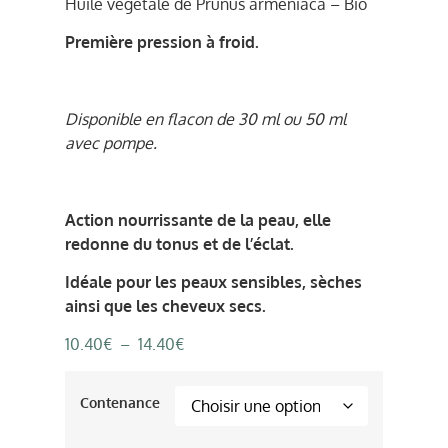
Huile végétale de Prunus armeniaca – Bio
Première pression à froid.
Disponible en flacon de 30 ml ou 50 ml
avec pompe.
Action nourrissante de la peau, elle
redonne du tonus et de l’éclat.
Idéale pour les peaux sensibles, sèches
ainsi que les cheveux secs.
10.40
€
–
14.40
€
Contenance