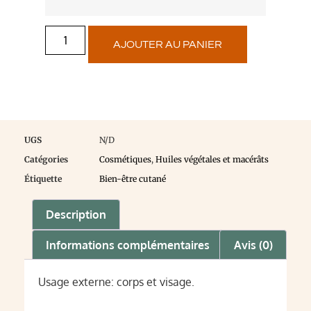
AJOUTER AU PANIER
UGS
N/D
Catégories
Cosmétiques
,
Huiles végétales et macérâts
Étiquette
Bien-être cutané
Description
Informations complémentaires
Avis (0)
Usage externe: corps et visage.