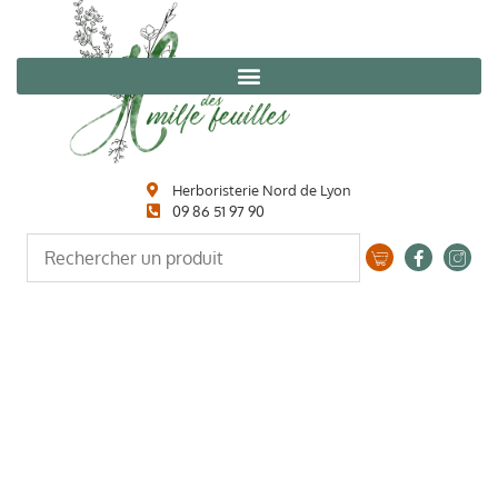
Herboristerie Nord de Lyon
09 86 51 97 90