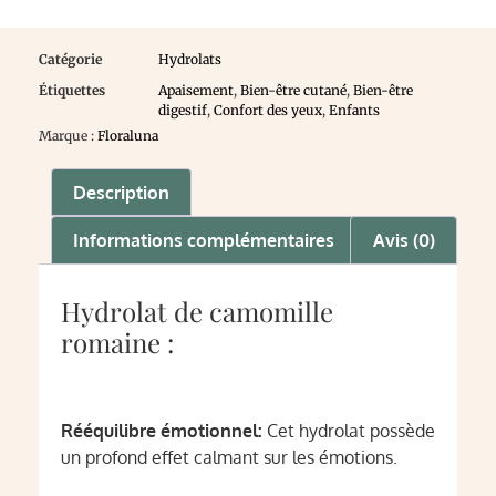
Catégorie
Hydrolats
Étiquettes
Apaisement
,
Bien-être cutané
,
Bien-être
digestif
,
Confort des yeux
,
Enfants
Marque :
Floraluna
Description
Informations complémentaires
Avis (0)
Hydrolat de camomille
romaine :
Rééquilibre émotionnel:
Cet hydrolat possède
un profond
effet calmant
sur les émotions.