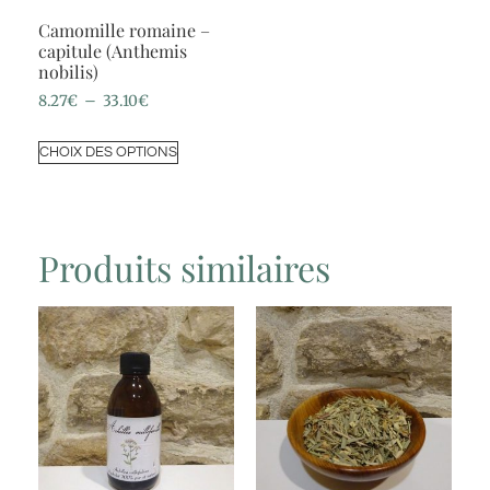
Camomille romaine –
capitule (Anthemis
nobilis)
8.27
€
–
33.10
€
CHOIX DES OPTIONS
Produits similaires