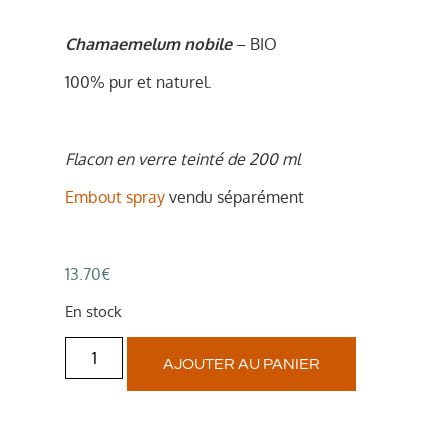
Chamaemelum nobile
– BIO
100% pur et naturel.
Flacon en verre teinté de 200 ml
Embout spray
vendu séparément
13.70
€
En stock
AJOUTER AU PANIER