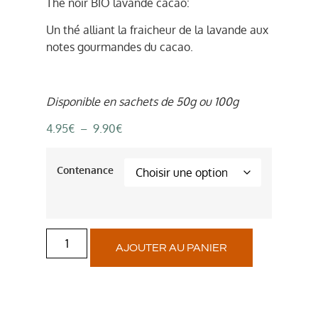
Thé noir BIO lavande cacao:
Un thé alliant la fraicheur de la lavande aux
notes gourmandes du cacao.
Disponible en sachets de 50g ou 100g
4.95
€
–
9.90
€
Contenance
AJOUTER AU PANIER