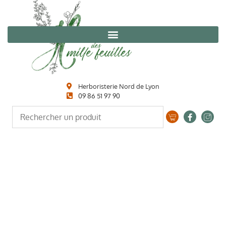
Herboristerie Nord de Lyon
09 86 51 97 90