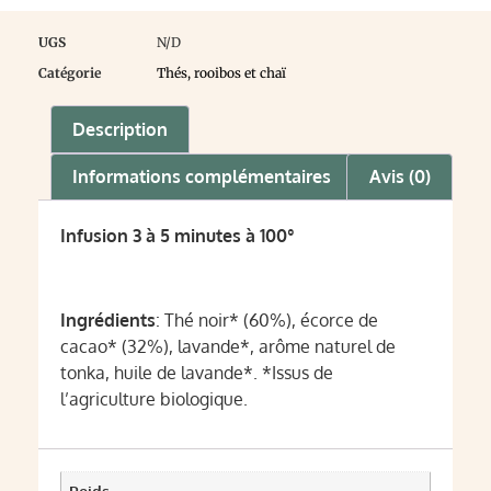
UGS
N/D
Catégorie
Thés, rooibos et chaï
Description
Informations complémentaires
Avis (0)
Infusion 3 à 5 minutes à 100°
Ingrédients
: Thé noir* (60%), écorce de
cacao* (32%), lavande*, arôme naturel de
tonka, huile de lavande*. *Issus de
l’agriculture biologique.