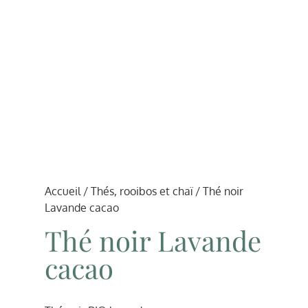
Accueil
/
Thés, rooibos et chaï
/ Thé noir
Lavande cacao
Thé noir Lavande
cacao