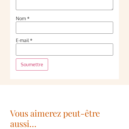
Nom
*
E-mail
*
Vous aimerez peut-être
aussi…