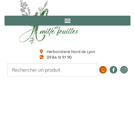
Herboristerie Nord de Lyon
09 86 51 97 90