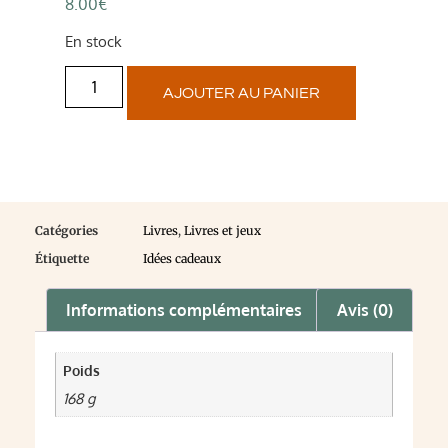
8.00
€
En stock
AJOUTER AU PANIER
Catégories
Livres
,
Livres et jeux
Étiquette
Idées cadeaux
Informations complémentaires
Avis (0)
Poids
168 g