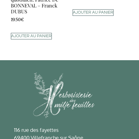
BONNEVAL – Franck
DUBUS
AJOUTER AU PANIER
19.50
€
AJOUTER AU PANIER
116 rue des fayettes
69400 Villefranche sur Saône