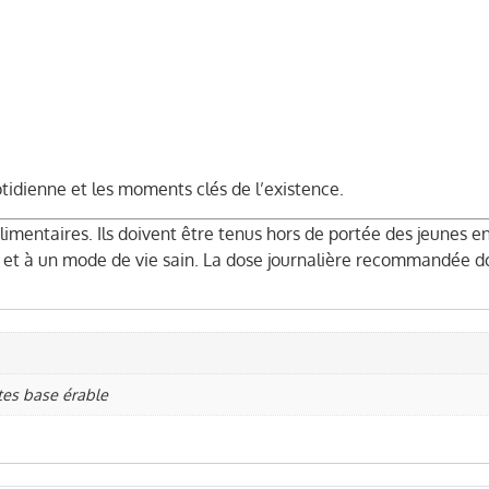
idienne et les moments clés de l’existence.
entaires. Ils doivent être tenus hors de portée des jeunes en
é et à un mode de vie sain. La dose journalière recommandée do
tes base érable