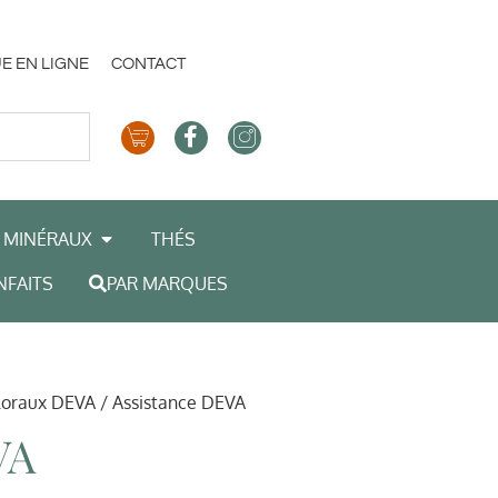
E EN LIGNE
CONTACT
MINÉRAUX
THÉS
NFAITS
PAR MARQUES
loraux DEVA
/ Assistance DEVA
VA