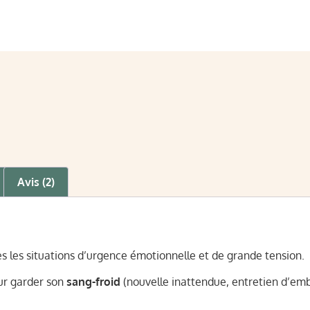
Avis (2)
es les situations d’urgence émotionnelle et de grande tension.
ur garder son
sang-froid
(nouvelle inattendue, entretien d’em