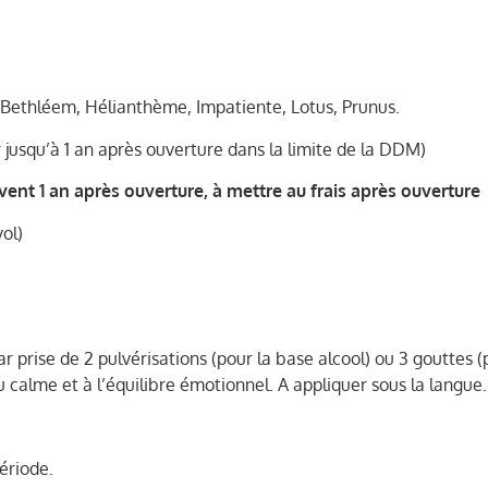
de Bethléem, Hélianthème, Impatiente, Lotus, Prunus.
jusqu’à 1 an après ouverture dans la limite de la DDM)
vent 1 an après ouverture, à mettre au frais après ouverture
ol)
ar prise de 2 pulvérisations (pour la base alcool) ou 3 gouttes (
 calme et à l’équilibre émotionnel. A appliquer sous la langue.
ériode.