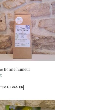
ne Bonne humeur
€
TER AU PANIER