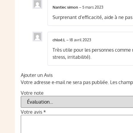
Nantiec simon
–
5 mars 2023
Surprenant d’efficacité, aide à ne pa
chloé.L
–
18 avril 2023
Très utile pour les personnes comme m
stress, irritabilité).
Ajouter un Avis
Votre adresse e-mail ne sera pas publiée.
Les champs
Votre note
Votre avis
*