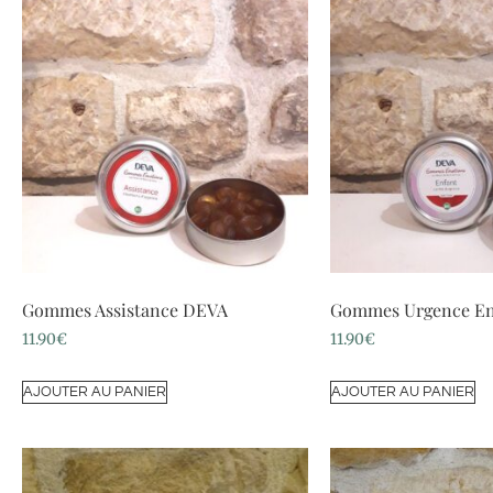
Gommes Assistance DEVA
Gommes Urgence En
11.90
€
11.90
€
AJOUTER AU PANIER
AJOUTER AU PANIER