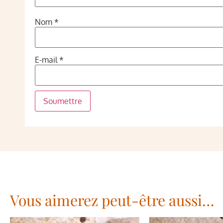
Nom
*
E-mail
*
Vous aimerez peut-être aussi…