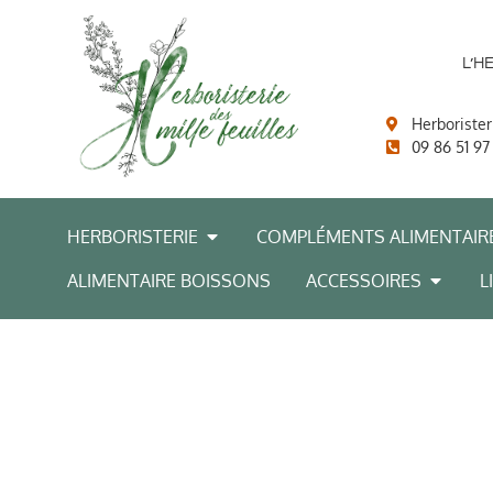
L’H
Herborister
09 86 51 97
HERBORISTERIE
COMPLÉMENTS ALIMENTAIR
ALIMENTAIRE BOISSONS
ACCESSOIRES
L