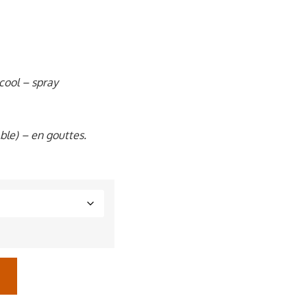
cool – spray
ble) – en gouttes.