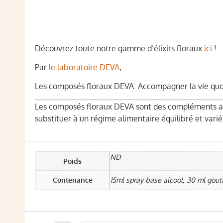
Découvrez toute notre gamme d’élixirs floraux
ici
!
Par
le laboratoire DEVA
,
Les composés floraux DEVA: Accompagner la vie quot
Les composés floraux DEVA sont des compléments alim
substituer à un régime alimentaire équilibré et vari
ND
Poids
Contenance
15ml spray base alcool, 30 ml gout