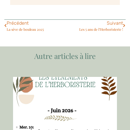
Précédent
Suivant
La sève de bouleau 2025
Les 5 ans de l’Herboristerie !
Autre articles à lire