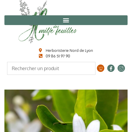
Herboristerie Nord de Lyon
09 86 51 97 90