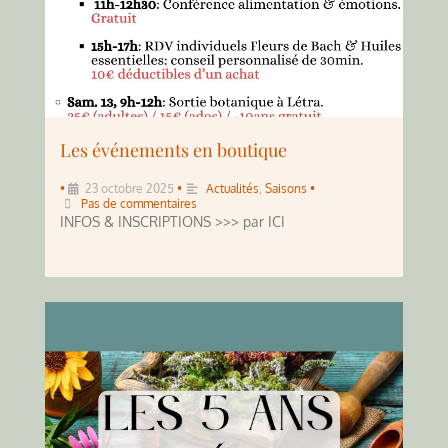
Les événements en boutique
•
23 octobre 2025
•
Actualités
,
Saisons
•
Pas de commentaires
INFOS & INSCRIPTIONS >>> par ICI