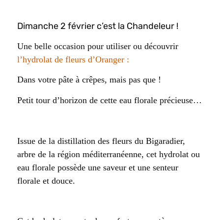
Dimanche 2 février c’est la Chandeleur !
Une belle occasion pour utiliser ou découvrir
l’hydrolat de fleurs d’Oranger :
Dans votre pâte à crêpes, mais pas que !
Petit tour d’horizon de cette eau florale précieuse…
Issue de la distillation des fleurs du Bigaradier,
arbre de la région méditerranéenne, cet hydrolat ou
eau florale possède une saveur et une senteur
florale et douce.